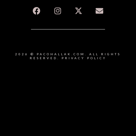
2026 © PACOHALLAK.COM. ALL RIGHTS
RESERVED.
PRIVACY POLICY
{{playListTitle}}