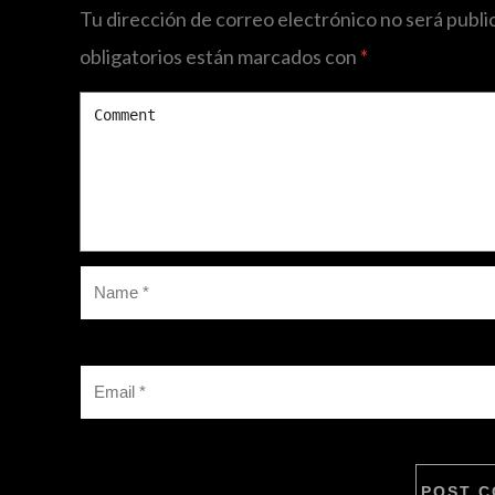
Tu dirección de correo electrónico no será publi
obligatorios están marcados con
*