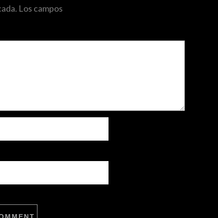
cada.
Los campos