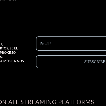
O,
TOS, SÉ EL
I PRÓXIMO
S.
LA MÚSICA NOS
ON ALL STREAMING PLATFORMS