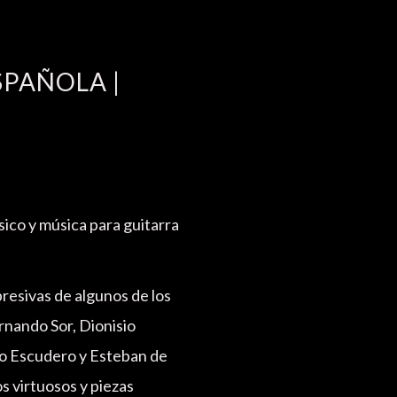
SPAÑOLA |
ico y música para guitarra
resivas de algunos de los
rnando Sor, Dionisio
io Escudero y Esteban de
os virtuosos y piezas