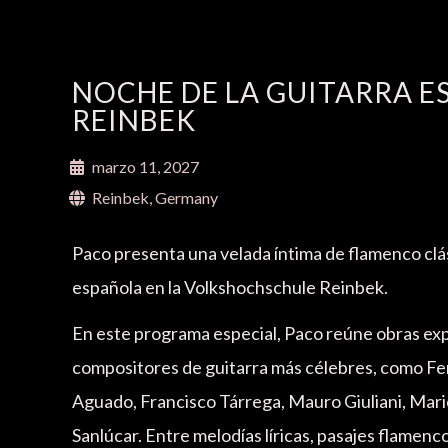
NOCHE DE LA GUITARRA E
REINBEK
marzo 11, 2027
Reinbek, Germany
Paco presenta una velada íntima de flamenco clás
española en la Volkshochschule Reinbek.
En este programa especial, Paco reúne obras exp
compositores de guitarra más célebres, como Fe
Aguado, Francisco Tárrega, Mauro Giuliani, Mar
Sanlúcar. Entre melodías líricas, pasajes flamenc