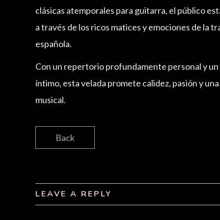
clásicas atemporales para guitarra, el público est
a través de los ricos matices y emociones de la tr
española.
Con un repertorio profundamente personal y un
íntimo, esta velada promete calidez, pasión y una
musical.
Back
LEAVE A REPLY