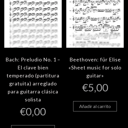
Bach: Preludio No. 1 –
Beethoven: für Elise
El clave bien
«Sheet music for solo
temperado (partitura
guitar»
gratuita) arreglado
€
5,00
para guitarra clásica
solista
Añadir al carrito
€
0,00