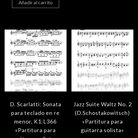
Añadir al carrito
D. Scarlatti: Sonata
Jazz Suite Waltz No. 2
para teclado en re
(D.Schostakowitsch)
menor, K1:L366
«Partitura para
«Partitura para
guitarra solista»