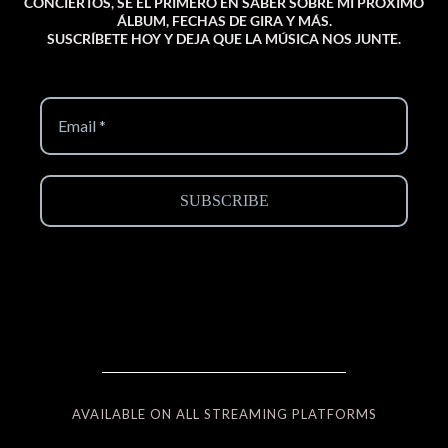
CONCIERTOS, SÉ EL PRIMERO EN SABER SOBRE MI PRÓXIMO
ÁLBUM, FECHAS DE GIRA Y MÁS.
SUSCRÍBETE HOY Y DEJA QUE LA MÚSICA NOS JUNTE.
AVAILABLE ON ALL STREAMING PLATFORMS