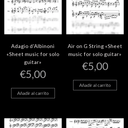
Adagio d’Albinoni
Air on G String «Sheet
«Sheet music for solo
music for solo guitar»
guitar»
€
5,00
€
5,00
Añadir al carrito
Añadir al carrito