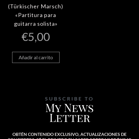
(Türkischer Marsch)
«Partitura para
guitarra solista»
€
5,00
Añadir al carrito
SUBSCRIBE TO
My News
Letter
OBTÉN CONTENIDO EXCLUSIVO, ACTUALIZACIONES DE