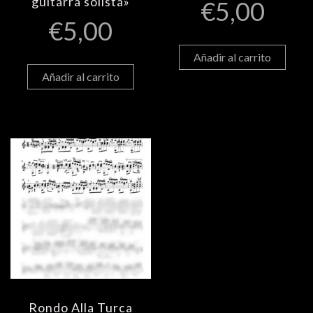
guitarra solista»
€
5,00
€
5,00
Añadir al carrito
Añadir al carrito
Rondo Alla Turca