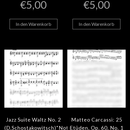
€
5,00
€
5,00
In den Warenkorb
In den Warenkorb
Jazz Suite Waltz No. 2
Matteo Carcassi: 25
(D.Schostakowitsch)“Noten
Etüden, Op. 60, No. 1