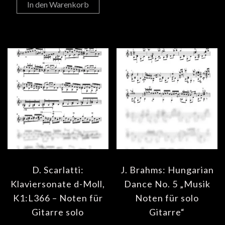
In den Warenkorb
D. Scarlatti:
J. Brahms: Hungarian
Klaviersonate d-Moll,
Dance No. 5 „Musik
K1:L366 – Noten für
Noten für solo
Gitarre solo
Gitarre“