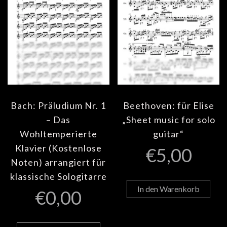
Bach: Präludium Nr. 1
Beethoven: für Elise
– Das
„Sheet music for solo
Wohltemperierte
guitar“
Klavier (Kostenlose
€
5,00
Noten) arrangiert für
klassische Sologitarre
In den Warenkorb
€
0,00