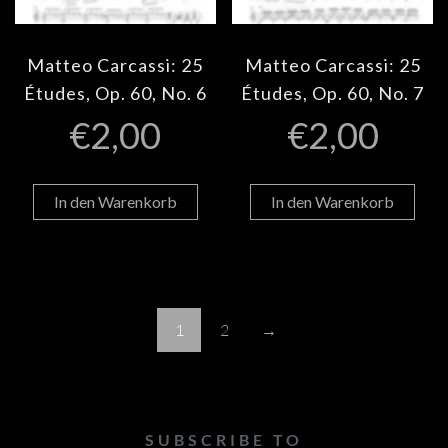
Matteo Carcassi: 25
Matteo Carcassi: 25
Études, Op. 60, No. 6
Études, Op. 60, No. 7
€
2,00
€
2,00
In den Warenkorb
In den Warenkorb
1
2
→
SUBSCRIBE TO