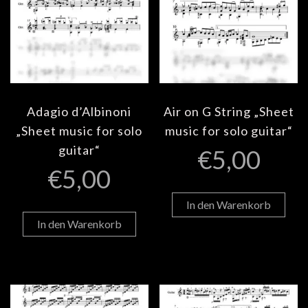
Adagio d’Albinoni
Air on G String „Sheet
„Sheet music for solo
music for solo guitar“
guitar“
€
5,00
€
5,00
In den Warenkorb
In den Warenkorb